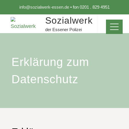
info@sozialwerk-essen.de
• fon 0201 . 829 4951
Sozialwerk
der Essener Polizei
Erklärung zum
Datenschutz